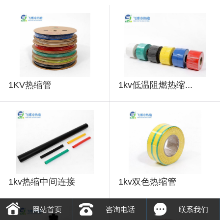
1KV热缩管
1kv低温阻燃热缩...
1kv热缩中间连接
1kv双色热缩管
网站首页
咨询电话
联系我们