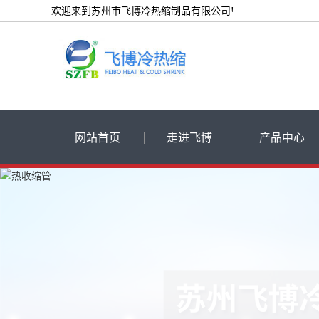
欢迎来到苏州市飞博冷热缩制品有限公司!
网站首页
走进飞博
产品中心
公司简介
低压热缩管
荣誉资质
高压热缩套管
厂房设备展示
热缩电缆附件
冷缩电缆附件
冷热缩绝缘管
其他冷热缩产