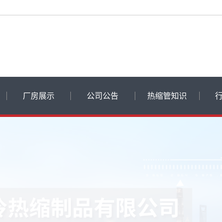
厂房展示
公司公告
热缩管知识
飞博动态
热缩管知识
常见问题
品