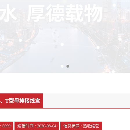
I 、T型母排接线盒
:
6699
编辑时间 : 2020-08-04
信息标签 : 热收缩管