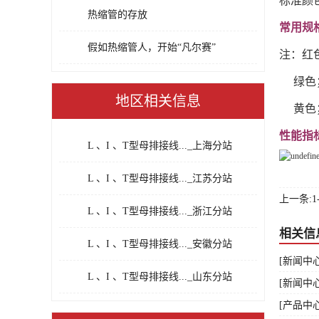
标准颜
热缩管的存放
常用规
假如热缩管人，开始“凡尔赛”
注：红色
绿色；接
地区相关信息
黄色；接
性能指
L 、I 、T型母排接线..._上海分站
L 、I 、T型母排接线..._江苏分站
上一条:1
L 、I 、T型母排接线..._浙江分站
相关信
L 、I 、T型母排接线..._安徽分站
[新闻中
L 、I 、T型母排接线..._山东分站
[新闻中
[产品中