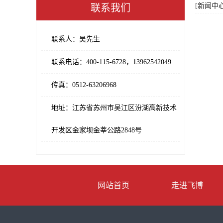
[新闻中
联系我们
联系人：吴先生
联系电话：400-115-6728，13962542049
传真：0512-63206968
地址：江苏省苏州市吴江区汾湖高新技术
开发区金家坝金莘公路2848号
网站首页
走进飞博