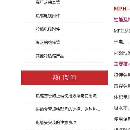
高压热缩套管
MPH
热缩电缆附件
性能及
冷缩电缆附件
MPH
于电厂
冷热缩绝缘管
闪络现
其他冷热缩产品
主要技
拉伸强度
热门新闻
击穿强度
热缩套管的正确使用方法与使用流...
体积电阻
吸水率：
热缩套管规格型号的选择，选购热...
使用温度
电缆头安装的注意事项