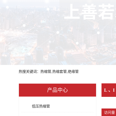
热搜关键词：热缩管,热缩套管,绝缘管
产品中心
L 、
低压热缩管
访问量 