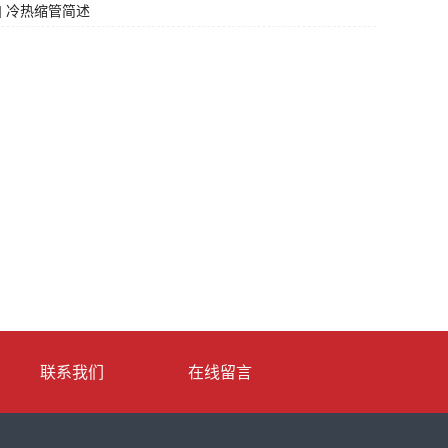
] 冷热缩管简述
联系我们
在线留言