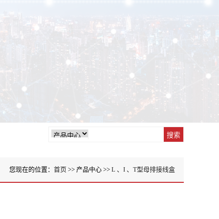
您现在的位置：
首页
>> 产品中心 >>
L 、I 、T型母排接线盒