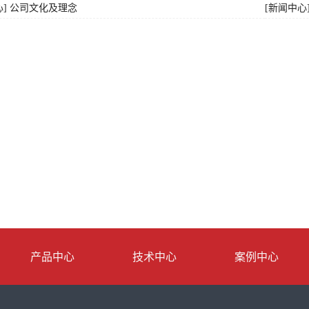
心] 公司文化及理念
[新闻中心
产品中心
技术中心
案例中心