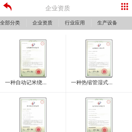
企业资质
全部分类
企业资质
行业应用
生产设备
一种自动记米绕...
一种热缩管湿式...