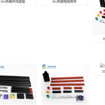
1kv热缩中间连接
1kv热缩电缆附件
3