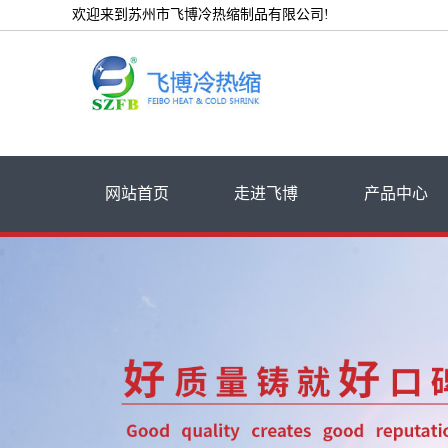
欢迎来到苏州市飞博冷热缩制品有限公司!
网站首页
走进飞博
产品中心
公司简介
低压热缩管
荣誉资质
高压热缩套管
厂房设备展示
热缩电缆附件
冷缩电缆附件
冷热缩绝缘管
其他冷热缩产