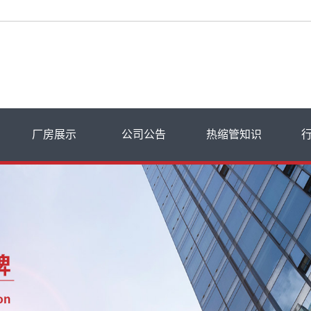
厂房展示
公司公告
热缩管知识
飞博动态
热缩管知识
常见问题
品