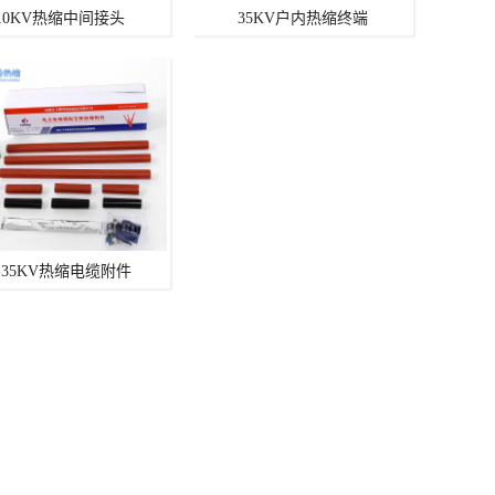
10KV热缩中间接头
35KV户内热缩终端
-35KV热缩电缆附件