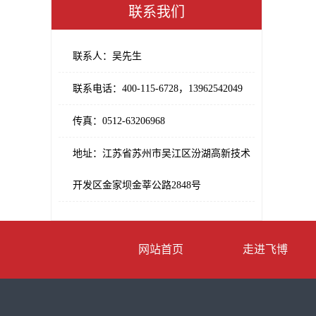
联系我们
联系人：吴先生
联系电话：400-115-6728，13962542049
传真：0512-63206968
地址：江苏省苏州市吴江区汾湖高新技术
开发区金家坝金莘公路2848号
网站首页
走进飞博