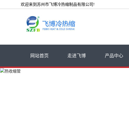
欢迎来到苏州市飞博冷热缩制品有限公司!
网站首页
走进飞博
产品中心
公司简介
低压热缩管
荣誉资质
高压热缩套管
厂房设备展示
热缩电缆附件
冷缩电缆附件
冷热缩绝缘管
其他冷热缩产