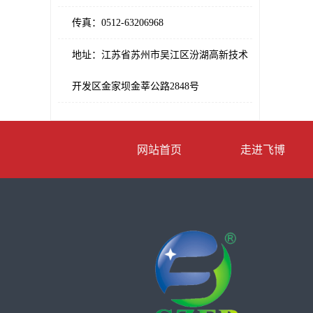
传真：0512-63206968
地址：江苏省苏州市吴江区汾湖高新技术
开发区金家坝金莘公路2848号
网站首页
走进飞博