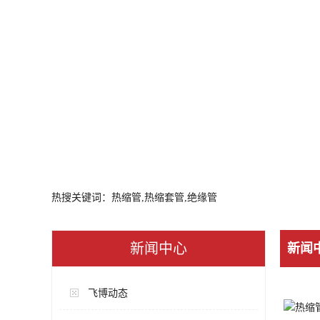
热搜关键词：热缩管,热缩套管,绝缘管
新闻中心
新闻
飞博动态