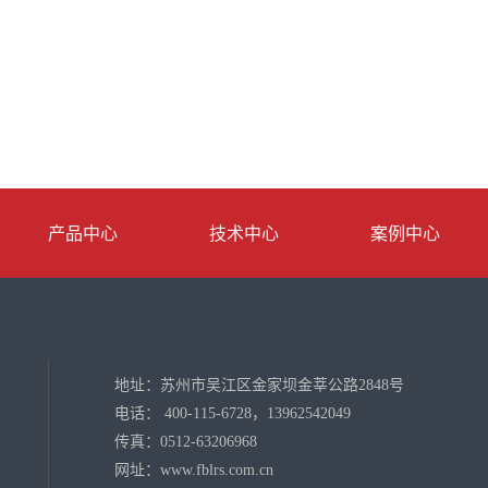
产品中心
技术中心
案例中心
地址：苏州市吴江区金家坝金莘公路2848号
电话： 400-115-6728，13962542049
传真：0512-63206968
网址：www.fblrs.com.cn