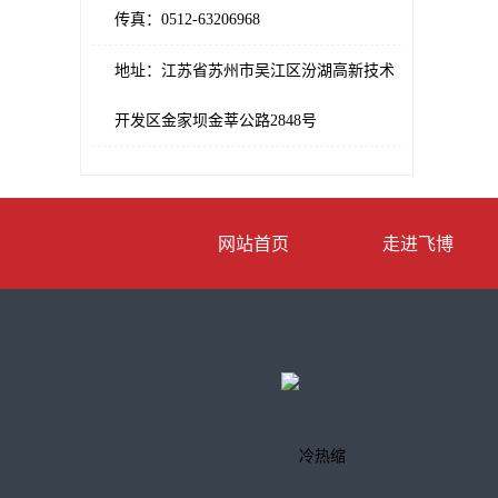
传真：0512-63206968
地址：江苏省苏州市吴江区汾湖高新技术
开发区金家坝金莘公路2848号
网站首页
走进飞博