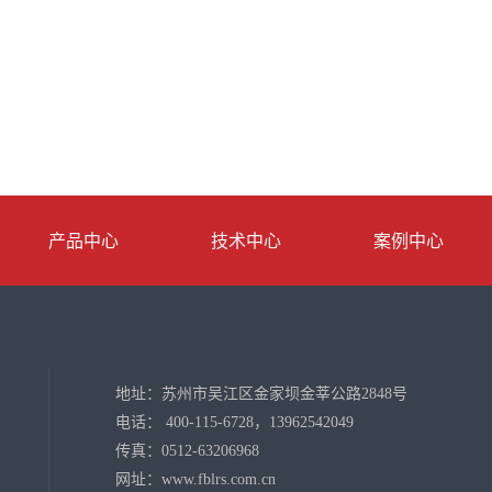
产品中心
技术中心
案例中心
地址：苏州市吴江区金家坝金莘公路2848号
电话： 400-115-6728，13962542049
传真：0512-63206968
网址：www.fblrs.com.cn