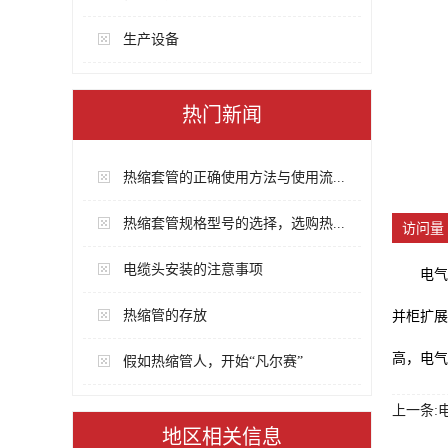
生产设备
热门新闻
热缩套管的正确使用方法与使用流...
热缩套管规格型号的选择，选购热...
访问量 
电缆头安装的注意事项
电气
热缩管的存放
并柜扩展
高，电气
假如热缩管人，开始“凡尔赛”
上一条:
地区相关信息