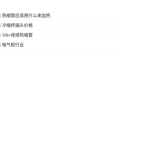
] 热缩管应该用什么来加热
] 冷缩终端头价格
 10kv母排热缩管
] 电气柜行业