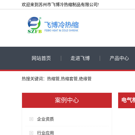
欢迎来到苏州市飞博冷热缩制品有限公司!
网站首页
走进飞博
产品中心
公司简介
低压热缩管
热搜关键词：热缩管,热缩套管,绝缘管
荣誉资质
高压热缩套管
厂房设备展示
热缩电缆附件
案例中心
电气
冷缩电缆附件
企业资质
冷热缩绝缘管
其他冷热缩产
行业应用