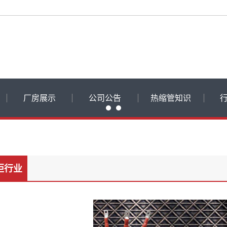
厂房展示
公司公告
热缩管知识
飞博动态
热缩管知识
常见问题
柜行业
品