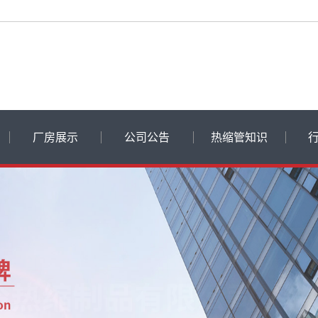
厂房展示
公司公告
热缩管知识
飞博动态
热缩管知识
常见问题
品