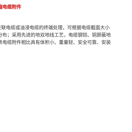
缩电缆附件
交联电缆或油浸电缆的终端
处理，可根据电缆截面大小
分布；采用先进的地双地线工艺，电缆钢铠、铜屏蔽地
统电缆附件相比具有体积小、重量轻、安全可靠、安装