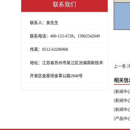
联系我们
联系人：吴先生
联系电话：400-115-6728，13962542049
传真：0512-63206968
地址：江苏省苏州市吴江区汾湖高新技术
上一条:
开发区金家坝金莘公路2848号
相关信
[新闻中
[新闻中
[新闻中
[产品中心