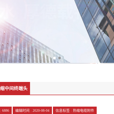
v热缩中间终端头
:
6886
编辑时间 : 2020-08-04
信息标签 : 热缩电缆附件