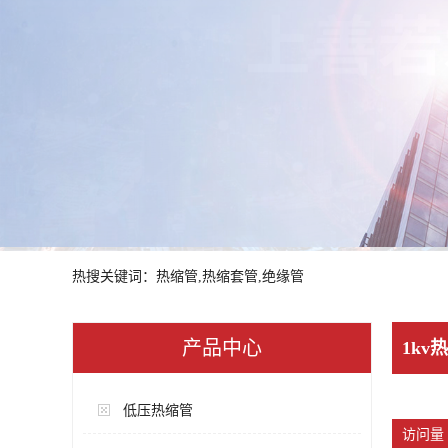
热搜关键词：热缩管,热缩套管,绝缘管
产品中心
1k
低压热缩管
访问量 