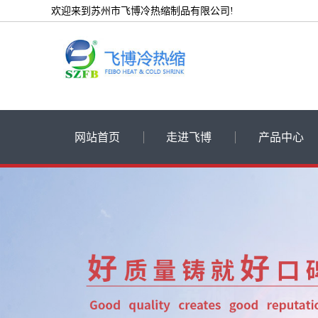
欢迎来到苏州市飞博冷热缩制品有限公司!
网站首页
走进飞博
产品中心
公司简介
低压热缩管
荣誉资质
高压热缩套管
厂房设备展示
热缩电缆附件
冷缩电缆附件
冷热缩绝缘管
其他冷热缩产