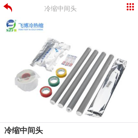
冷缩中间头
冷缩中间头