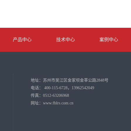
产品中心
技术中心
案例中心
地址：苏州市吴江区金家坝金莘公路2848号
电话： 400-115-6728，13962542049
传真：0512-63206968
网址：www.fblrs.com.cn