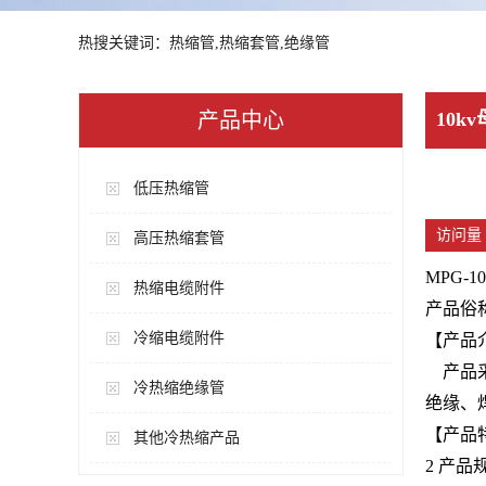
热搜关键词：热缩管,热缩套管,绝缘管
产品中心
10k
低压热缩管
访问量 
高压热缩套管
MPG-
热缩电缆附件
产品俗
冷缩电缆附件
【产品
产品采
冷热缩绝缘管
绝缘、
【产品
其他冷热缩产品
2 产品