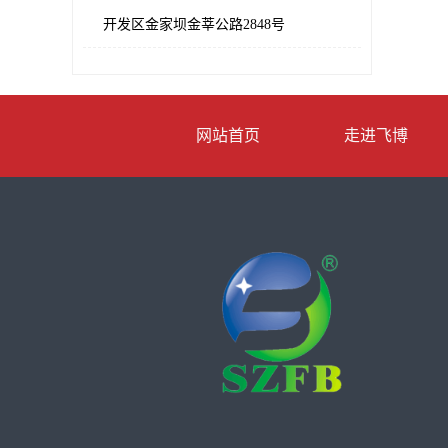
开发区金家坝金莘公路2848号
网站首页
走进飞博