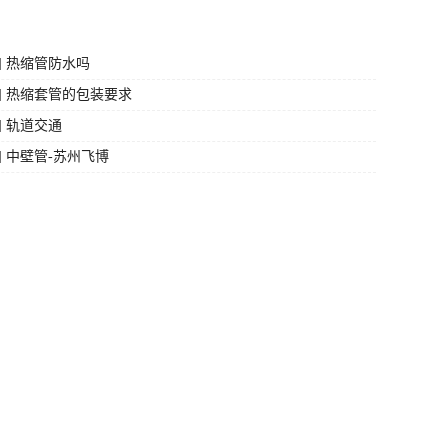
] 热缩管防水吗
] 热缩套管的包装要求
] 轨道交通
] 中壁管-苏州飞博