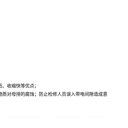
低、收缩快等优点；
物质对母排的腐蚀；防止检修人员误入带电间隙造成意