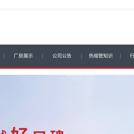
厂房展示
公司公告
热缩管知识
飞博动态
热缩管知识
常见问题
品