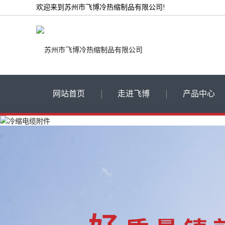
欢迎来到苏州市飞博冷热缩制品有限公司!
网站首页
走进飞博
产品中心
公司简介
低压热缩管
荣誉资质
高压热缩套管
厂房设备展示
热缩电缆附件
冷缩电缆附件
冷热缩绝缘管
其他冷热缩产