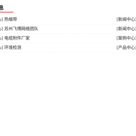
息
] 热缩带
[新闻中心
心] 苏州飞博网络团队
[新闻中心
心] 电缆附件厂家
[案例中心
心] 环境检测
[产品中心