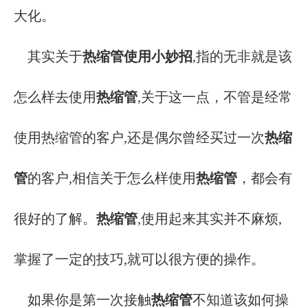
大化。
热缩管使用小妙招
其实关于
,指的无非就是该
热缩管
怎么样去使用
,关于这一点，不管是经常
热缩
使用热缩管的客户,还是偶尔曾经买过一次
管
热缩管
的客户,相信关于怎么样使用
，都会有
热缩管
很好的了解。
,使用起来其实并不麻烦,
掌握了一定的技巧,就可以很方便的操作。
热缩管
如果你是第一次接触
不知道该如何操